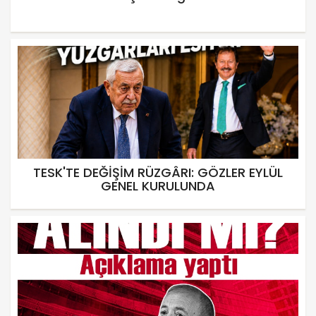
TESK'TE DEĞİŞİM RÜZGÂRI: GÖZLER EYLÜL
GENEL KURULUNDA