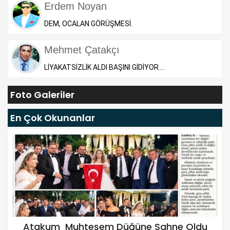
Erdem Noyan
DEM, OCALAN GÖRÜŞMESİ.
Mehmet Çatakçı
LİYAKATSİZLİK ALDI BAŞINI GİDİYOR....
Foto Galeriler
En Çok Okunanlar
Atakum Muhteşem Düğüne Sahne Oldu