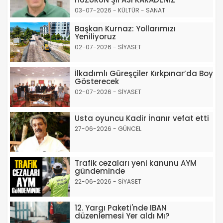
03-07-2026 - KÜLTÜR - SANAT
Başkan Kurnaz: Yollarımızı
Yeniliyoruz
02-07-2026 - SİYASET
İlkadımlı Güreşçiler Kırkpınar’da Boy
Gösterecek
02-07-2026 - SİYASET
Usta oyuncu Kadir İnanır vefat etti
27-06-2026 - GÜNCEL
Trafik cezaları yeni kanunu AYM
gündeminde
22-06-2026 - SİYASET
12. Yargı Paketi'nde IBAN
düzenlemesi Yer aldı Mı?