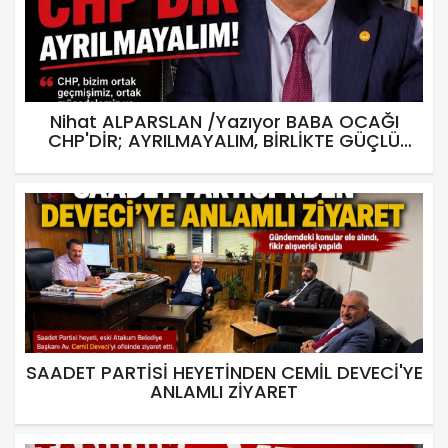
Nihat ALPARSLAN /Yazıyor BABA OCAĞI
CHP'DİR; AYRILMAYALIM, BİRLİKTE GÜÇLÜ
OLALIM
SAADET PARTİSİ HEYETİNDEN CEMİL DEVECİ'YE
ANLAMLI ZİYARET