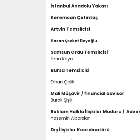
İstanbul Anadolu Yakası
Keremcan Çetintaş
Artvin Temsilcisi
Hasan Şevket Beyoğlu
Samsun Ordu Temsilcisi
İlhan Kaya
Bursa Temsilcisi
Erhan Çelik
Mali Müşavir / financial advisor
Burak Şişik
Reklam Halkla İlişkiler Müdürü / Adve
Yasemin Alparslan
Dış İlişkiler Koordinatörü