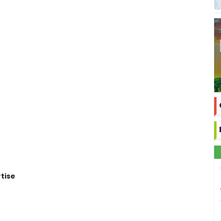
rtise