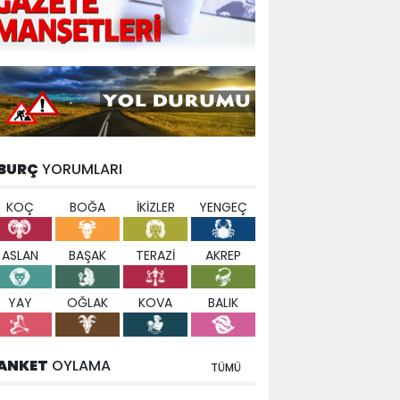
BURÇ
YORUMLARI
KOÇ
BOĞA
İKİZLER
YENGEÇ
ASLAN
BAŞAK
TERAZİ
AKREP
YAY
OĞLAK
KOVA
BALIK
ANKET
OYLAMA
TÜMÜ