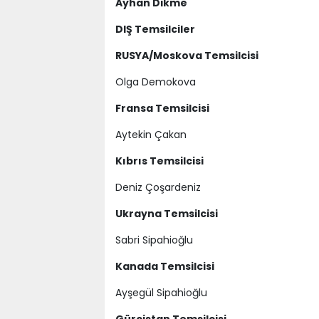
Ayhan Dikme
DIŞ Temsilciler
RUSYA/Moskova Temsilcisi
Olga Demokova
Fransa Temsilcisi
Aytekin Çakan
Kıbrıs Temsilcisi
Deniz Çoşardeniz
Ukrayna Temsilcisi
Sabri Sipahioğlu
Kanada Temsilcisi
Ayşegül Sipahioğlu