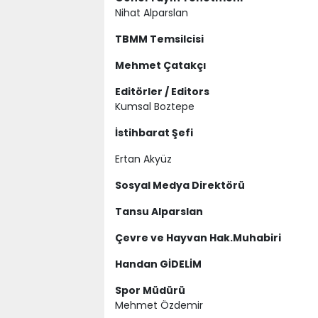
Nihat Alparslan
TBMM Temsilcisi
Mehmet Çatakçı
Editörler / Editors
Kumsal Boztepe
İstihbarat Şefi
Ertan Akyüz
Sosyal Medya Direktörü
Tansu Alparslan
Çevre ve Hayvan Hak.Muhabiri
Handan GİDELİM
Spor Müdürü
Mehmet Özdemir