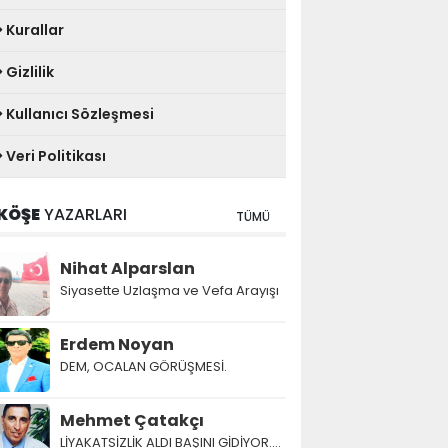
Kurallar
Gizlilik
Kullanıcı Sözleşmesi
Veri Politikası
KÖŞE
YAZARLARI
TÜMÜ
Nihat Alparslan
Siyasette Uzlaşma ve Vefa Arayışı
Erdem Noyan
DEM, OCALAN GÖRÜŞMESİ.
Mehmet Çatakçı
LİYAKATSİZLİK ALDI BAŞINI GİDİYOR....