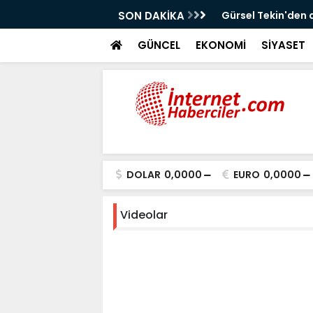
!
SON DAKİKA
Gürsel Tekin'den 
GÜNCEL
EKONOMİ
SİYASET
DOLAR
0,0000
EURO
0,0000
Videolar