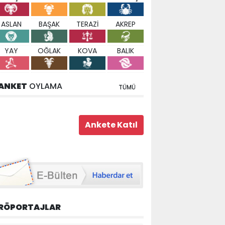
ASLAN
BAŞAK
TERAZİ
AKREP
YAY
OĞLAK
KOVA
BALIK
ANKET
OYLAMA
TÜMÜ
RÖPORTAJLAR