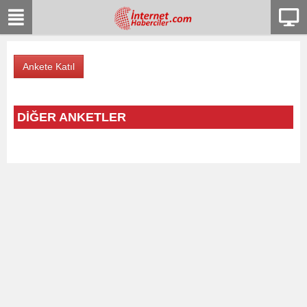
DİĞER ANKETLER